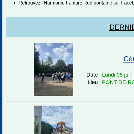
Retrouvez l'Harmonie Fanfare Rudipontaine sur Face
DERNI
Cér
Date :
Lundi 08 juin
Lieu :
PONT-DE-R