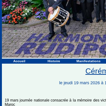
Accueil
Histoire
Manifestations
Cérém
le jeudi 19 mars 202
19 mars journée nationale consacrée à la mémoire des victim
Maroc