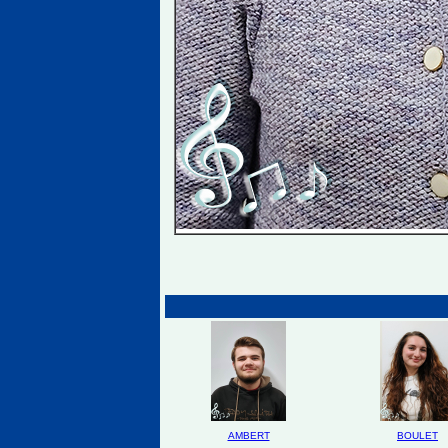
AMBERT
BOULET