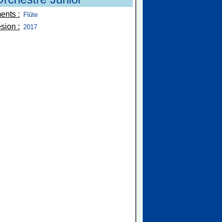
ents :
Flûte
sion :
2017