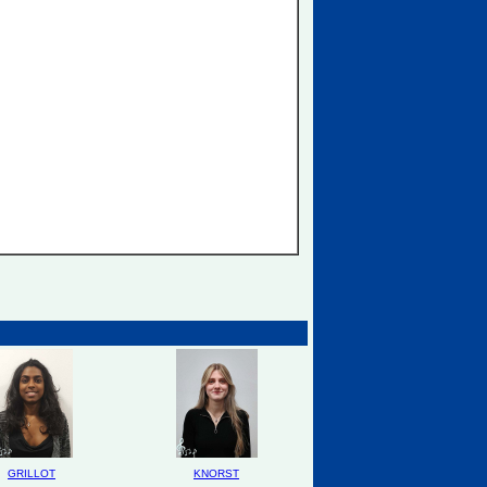
GRILLOT
KNORST