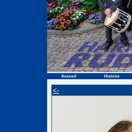
Accueil
Histoire
<-