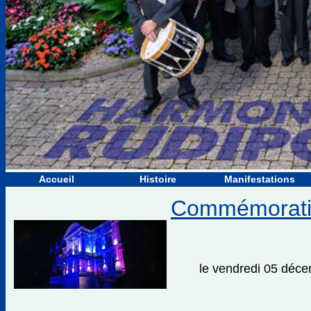
Accueil
Histoire
Manifestations
Commémoratio
le vendredi 05 dé