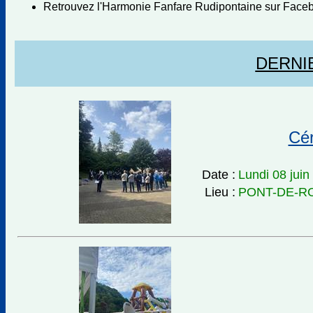
Retrouvez l'Harmonie Fanfare Rudipontaine sur Face
DERNI
Cér
Date :
Lundi 08 juin
Lieu :
PONT-DE-R