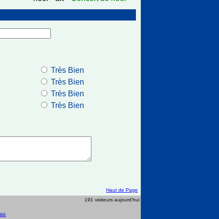
Très Bien
Très Bien
Très Bien
Très Bien
Haut de Page
191 visiteurs aujourd'hui
ité