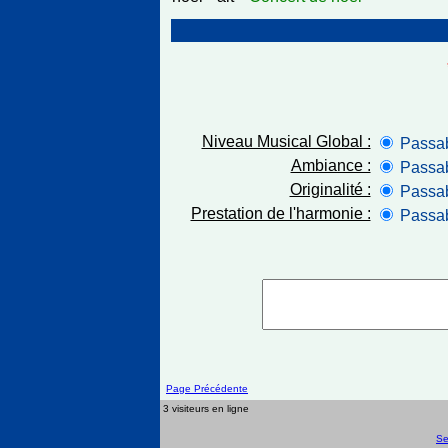
Niveau Musical Global :
Passa
Ambiance :
Passa
Originalité :
Passa
Prestation de l'harmonie :
Passa
Page Précédente
3 visiteurs en ligne
Se