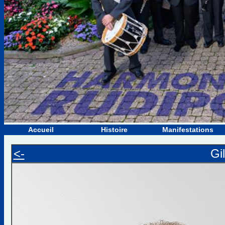
Accueil
Histoire
Manifestations
<-
Gi