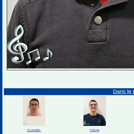
Dans le 
CLAUZEL
COLIN