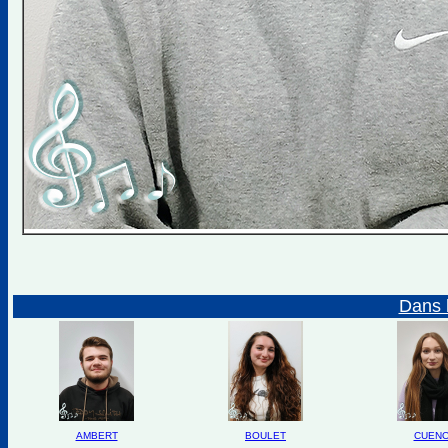
Dans 
AMBERT
BOULET
CUEN