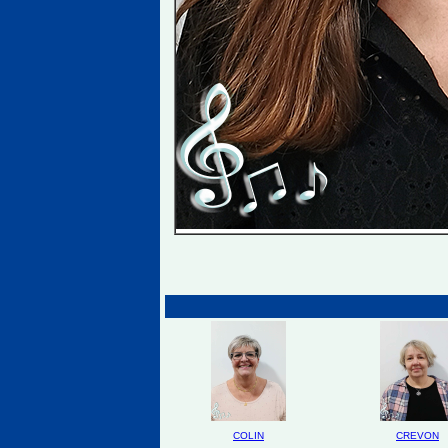
COLIN
CREVON