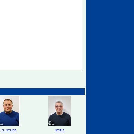
KLINGUER
NORIS