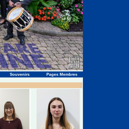
Souvenirs
Pages Membres