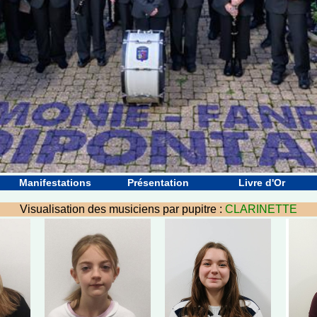
Manifestations
Présentation
Livre d'Or
Visualisation des musiciens par pupitre :
CLARINETTE