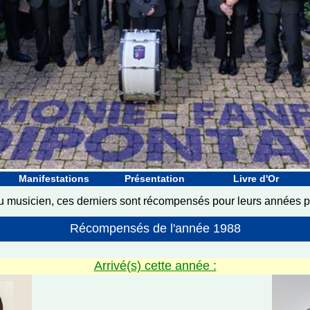
Manifestations
Présentation
Livre d'Or
du musicien, ces derniers sont récompensés pour leurs années 
Récompensés de l'année 1988
Arrivé(s) cette année :