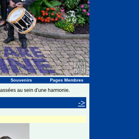
Souvenirs
Pages Membres
passées au sein d'une harmonie.
->