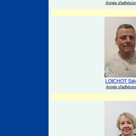
Année d'adhésion
LOICHOT Sté
Année d'adhésion