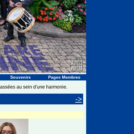
Souvenirs
Pages Membres
passées au sein d'une harmonie.
->