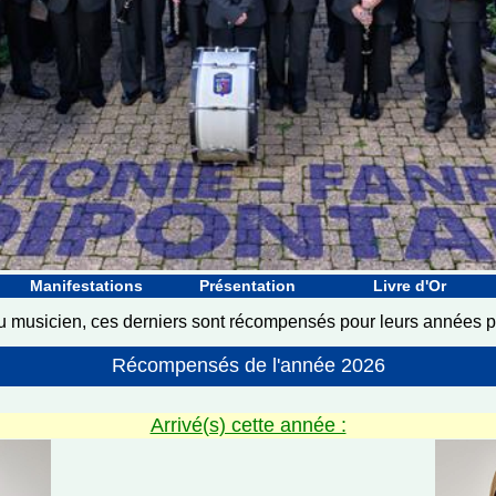
Manifestations
Présentation
Livre d'Or
du musicien, ces derniers sont récompensés pour leurs années 
Récompensés de l'année 2026
Arrivé(s) cette année :