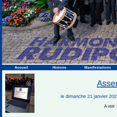
Accueil
Histoire
Manifestations
Asse
le dimanche 21 janvier
A voir 