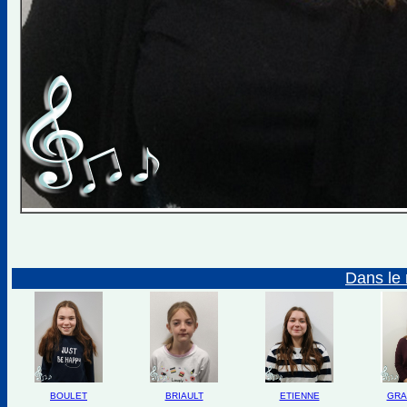
Dans le 
BOULET
BRIAULT
ETIENNE
GRA