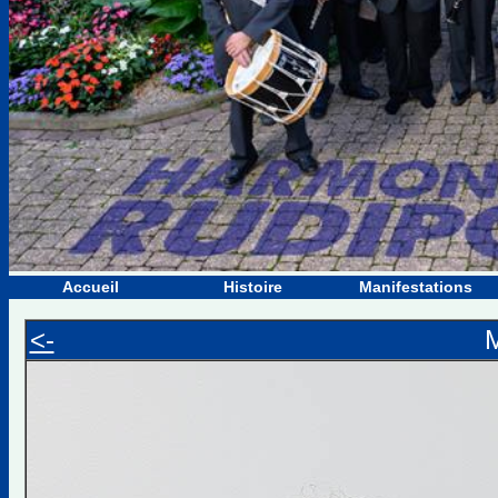
Accueil
Histoire
Manifestations
<-